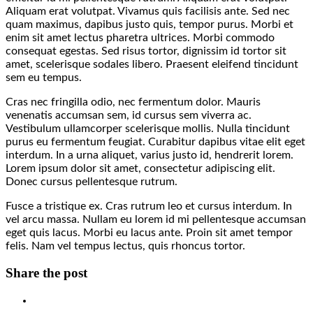
Aliquam erat volutpat. Vivamus quis facilisis ante. Sed nec
quam maximus, dapibus justo quis, tempor purus. Morbi et
enim sit amet lectus pharetra ultrices. Morbi commodo
consequat egestas. Sed risus tortor, dignissim id tortor sit
amet, scelerisque sodales libero. Praesent eleifend tincidunt
sem eu tempus.
Cras nec fringilla odio, nec fermentum dolor. Mauris
venenatis accumsan sem, id cursus sem viverra ac.
Vestibulum ullamcorper scelerisque mollis. Nulla tincidunt
purus eu fermentum feugiat. Curabitur dapibus vitae elit eget
interdum. In a urna aliquet, varius justo id, hendrerit lorem.
Lorem ipsum dolor sit amet, consectetur adipiscing elit.
Donec cursus pellentesque rutrum.
Fusce a tristique ex. Cras rutrum leo et cursus interdum. In
vel arcu massa. Nullam eu lorem id mi pellentesque accumsan
eget quis lacus. Morbi eu lacus ante. Proin sit amet tempor
felis. Nam vel tempus lectus, quis rhoncus tortor.
Share the post