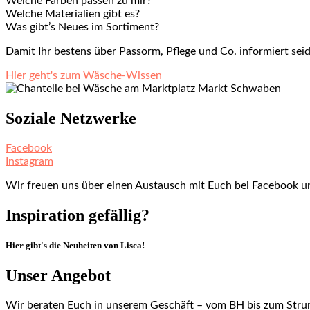
Welche Farben passen zu mir?
Welche Materialien gibt es?
Was gibt’s Neues im Sortiment?
Damit Ihr bestens über Passorm, Pflege und Co. informiert se
Hier geht's zum Wäsche-Wissen
Soziale Netzwerke
Facebook
Instagram
Wir freuen uns über einen Austausch mit Euch bei Facebook u
Inspiration gefällig?
Hier gibt's die Neuheiten von Lisca!
Unser Angebot
Wir beraten Euch in unserem Geschäft – vom BH bis zum Str