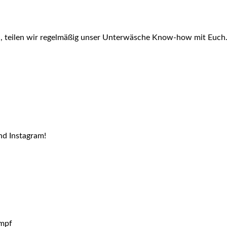
id, teilen wir regelmäßig unser Unterwäsche Know-how mit Euch
nd Instagram!
umpf