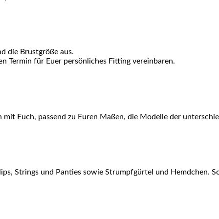
d die Brustgröße aus.
 Termin für Euer persönliches Fitting vereinbaren.
en mit Euch, passend zu Euren Maßen, die Modelle der unterschi
lips, Strings und Panties sowie Strumpfgürtel und Hemdchen. S