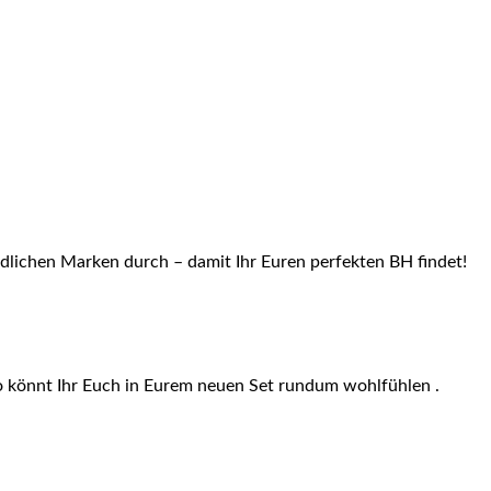
edlichen Marken durch – damit Ihr Euren perfekten BH findet!
o könnt Ihr Euch in Eurem neuen Set rundum wohlfühlen .