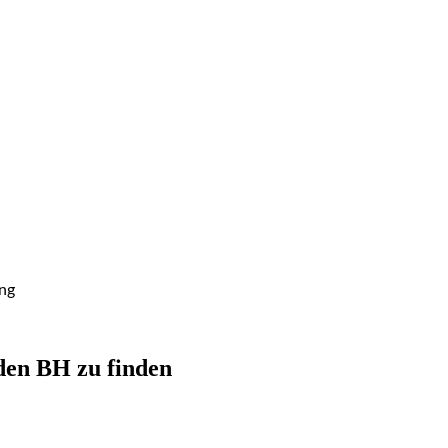
ng
den BH zu finden