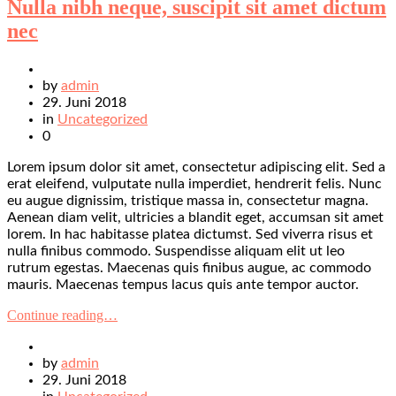
Nulla nibh neque, suscipit sit amet dictum
nec
by
admin
29. Juni 2018
in
Uncategorized
0
Lorem ipsum dolor sit amet, consectetur adipiscing elit. Sed a
erat eleifend, vulputate nulla imperdiet, hendrerit felis. Nunc
eu augue dignissim, tristique massa in, consectetur magna.
Aenean diam velit, ultricies a blandit eget, accumsan sit amet
lorem. In hac habitasse platea dictumst. Sed viverra risus et
nulla finibus commodo. Suspendisse aliquam elit ut leo
rutrum egestas. Maecenas quis finibus augue, ac commodo
mauris. Maecenas tempus lacus quis ante tempor auctor.
Continue reading…
by
admin
29. Juni 2018