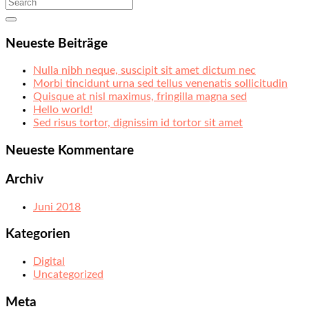
Neueste Beiträge
Nulla nibh neque, suscipit sit amet dictum nec
Morbi tincidunt urna sed tellus venenatis sollicitudin
Quisque at nisl maximus, fringilla magna sed
Hello world!
Sed risus tortor, dignissim id tortor sit amet
Neueste Kommentare
Archiv
Juni 2018
Kategorien
Digital
Uncategorized
Meta