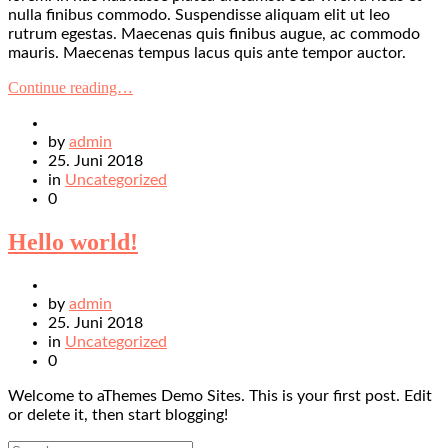
nulla finibus commodo. Suspendisse aliquam elit ut leo
rutrum egestas. Maecenas quis finibus augue, ac commodo
mauris. Maecenas tempus lacus quis ante tempor auctor.
Continue reading…
by
admin
25. Juni 2018
in
Uncategorized
0
Hello world!
by
admin
25. Juni 2018
in
Uncategorized
0
Welcome to aThemes Demo Sites. This is your first post. Edit
or delete it, then start blogging!