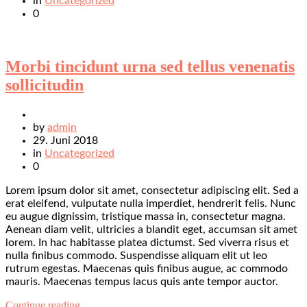
in
Uncategorized
0
Morbi tincidunt urna sed tellus venenatis
sollicitudin
by
admin
29. Juni 2018
in
Uncategorized
0
Lorem ipsum dolor sit amet, consectetur adipiscing elit. Sed a
erat eleifend, vulputate nulla imperdiet, hendrerit felis. Nunc
eu augue dignissim, tristique massa in, consectetur magna.
Aenean diam velit, ultricies a blandit eget, accumsan sit amet
lorem. In hac habitasse platea dictumst. Sed viverra risus et
nulla finibus commodo. Suspendisse aliquam elit ut leo
rutrum egestas. Maecenas quis finibus augue, ac commodo
mauris. Maecenas tempus lacus quis ante tempor auctor.
Continue reading…