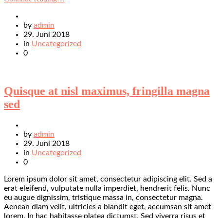
by
admin
29. Juni 2018
in
Uncategorized
0
Quisque at nisl maximus, fringilla magna
sed
by
admin
29. Juni 2018
in
Uncategorized
0
Lorem ipsum dolor sit amet, consectetur adipiscing elit. Sed a
erat eleifend, vulputate nulla imperdiet, hendrerit felis. Nunc
eu augue dignissim, tristique massa in, consectetur magna.
Aenean diam velit, ultricies a blandit eget, accumsan sit amet
lorem. In hac habitasse platea dictumst. Sed viverra risus et